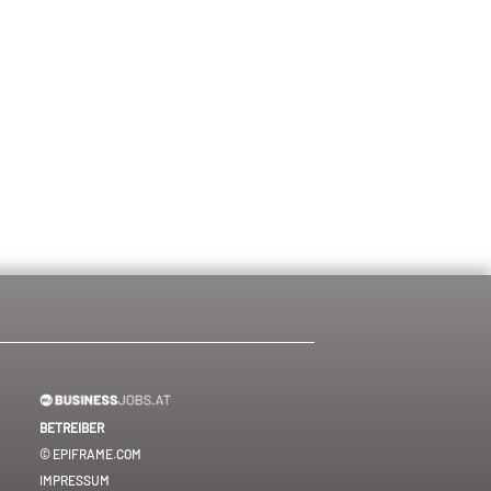
BETREIBER
© EPIFRAME.COM
IMPRESSUM