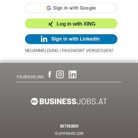
Log in with XING
NEUANMELDUNG
|
PASSWORT VERGESSEN?
FOLGEN SIE UNS:
BETREIBER
© EPIFRAME.COM