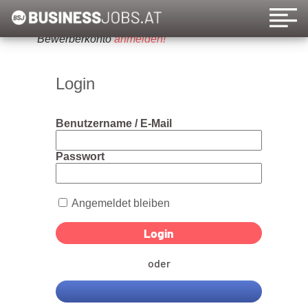
Um diese Funktion nutzen zu können, bitte ein
Bewerberkonto
anmelden!
Login
Benutzername / E-Mail
Passwort
Angemeldet bleiben
oder