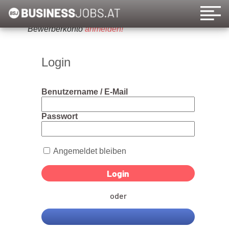
Um diese Funktion nutzen zu können, bitte ein
Bewerberkonto
anmelden!
Login
Benutzername / E-Mail
Passwort
Angemeldet bleiben
oder