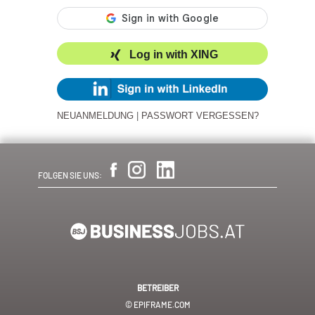
Log in with XING
NEUANMELDUNG
|
PASSWORT VERGESSEN?
FOLGEN SIE UNS:
BETREIBER
© EPIFRAME.COM