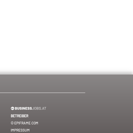
BETREIBER
© EPIFRAME.COM
IMPRESSUM