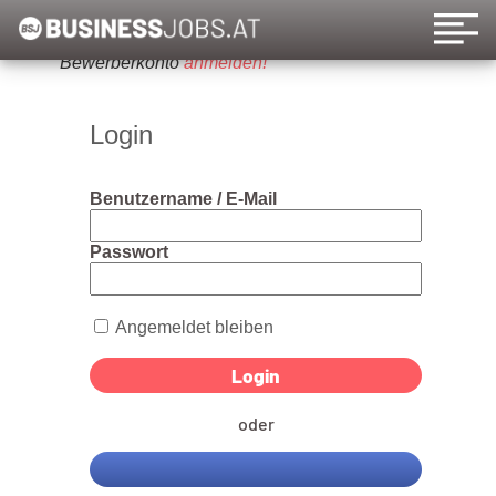
Um diese Funktion nutzen zu können, bitte ein
Bewerberkonto
anmelden!
Login
Benutzername / E-Mail
Passwort
Angemeldet bleiben
oder