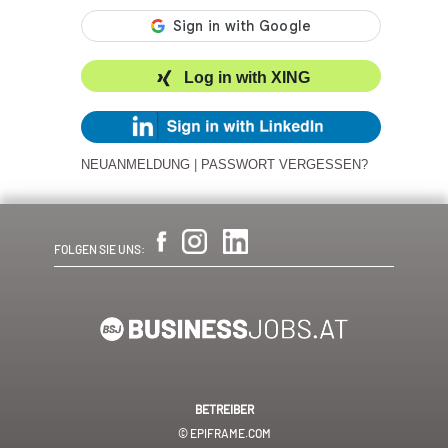
Log in with XING
NEUANMELDUNG
|
PASSWORT VERGESSEN?
FOLGEN SIE UNS:
BETREIBER
© EPIFRAME.COM