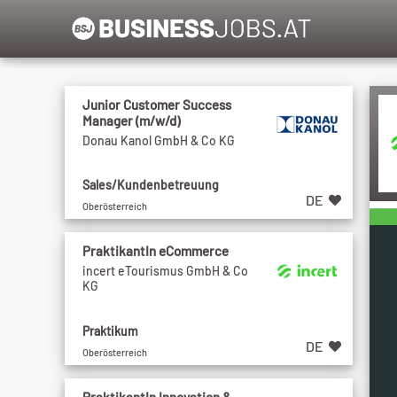
Junior Customer Success
Manager (m/w/d)
Donau Kanol GmbH & Co KG
Sales/Kundenbetreuung
DE
Oberösterreich
PraktikantIn eCommerce
incert eTourismus GmbH & Co
KG
Praktikum
DE
Oberösterreich