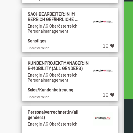
SACHBEARBEITER:IN IM
BEREICH GEFÄHRLICHE ...
Energie AG Oberösterreich
Personalmanagement ...
Sonstiges
DE
Oberösterreich
KUNDENPROJEKTMANAGER:IN
E-MOBILITY (ALL GENDERS)
Energie AG Oberösterreich
Personalmanagement ...
Sales/Kundenbetreuung
DE
Oberösterreich
Personalverrechner:in (all
genders)
Energie AG Oberösterreich