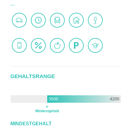
GEHALTSRANGE
3500
4200
Mindestgehalt
MINDESTGEHALT