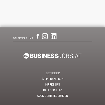
FOLGEN SIE UNS:
BETREIBER
© EPIFRAME.COM
IMPRESSUM
DATENSCHUTZ
COOKIE EINSTELLUNGEN