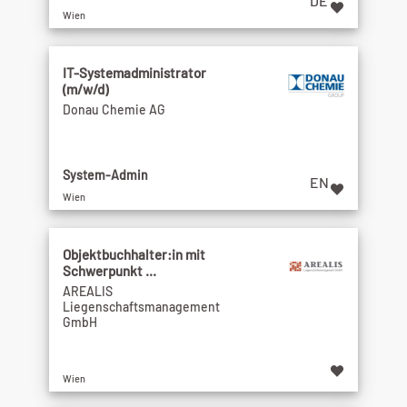
DE
Wien
IT-Systemadministrator
(m/w/d)
Donau Chemie AG
System-Admin
EN
Wien
Objektbuchhalter:in mit
Schwerpunkt ...
AREALIS
Liegenschaftsmanagement
GmbH
Wien