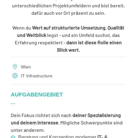
unterschiedlichen Projektumfeldern und bist bereit,
dafür auch vor Ort präsent zu sein.
Wenn du
Wert auf strukturierte Umsetzung
,
Qualität
und Weitblick
legst - und ein Umfeld suchst, das
Erfahrung respektiert -
dann ist diese Rolle einen
Blick wert.
Wien
IT Infrastructure
AUFGABENGEBIET
Dein Fokus richtet sich nach
deiner Spezialisierung
und deinem Interesse
. Mögliche Schwerpunkte sind
unter anderem:
Beratung und Konzeption moderner
IT- &