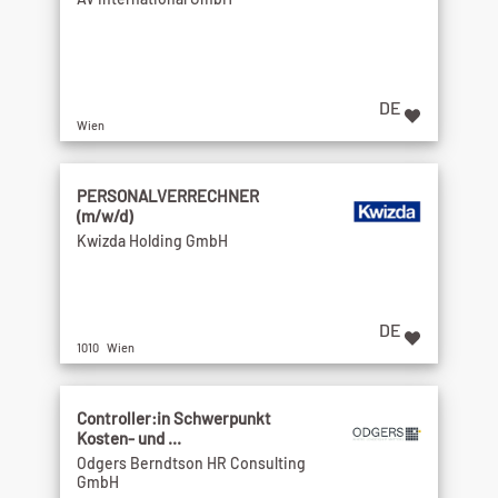
DE
Wien
PERSONALVERRECHNER
(m/w/d)
Kwizda Holding GmbH
DE
1010 Wien
Controller:in Schwerpunkt
Kosten- und ...
Odgers Berndtson HR Consulting
GmbH