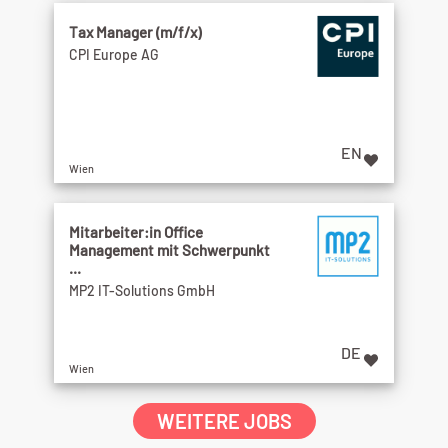
Tax Manager (m/f/x)
CPI Europe AG
EN
Wien
Mitarbeiter:in Office
Management mit Schwerpunkt
...
MP2 IT-Solutions GmbH
DE
Wien
WEITERE JOBS