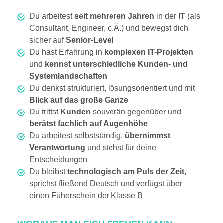
Du arbeitest
seit mehreren Jahren
in der
IT
(als
Consultant, Engineer, o.Ä.) und bewegst dich
sicher auf
Senior-Level
Du hast Erfahrung in
komplexen IT-Projekten
und
kennst unterschiedliche Kunden- und
Systemlandschaften
Du denkst strukturiert, lösungsorientiert und mit
Blick auf das große Ganze
Du trittst
Kunden
souverän gegenüber und
berätst fachlich auf Augenhöhe
Du arbeitest selbstständig,
übernimmst
Verantwortung
und stehst für deine
Entscheidungen
Du bleibst
technologisch am Puls der Zeit
,
sprichst fließend Deutsch und verfügst über
einen Füherschein der Klasse B