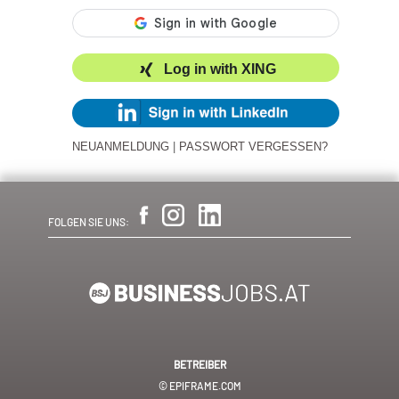
Log in with XING
NEUANMELDUNG
|
PASSWORT VERGESSEN?
FOLGEN SIE UNS:
BETREIBER
© EPIFRAME.COM