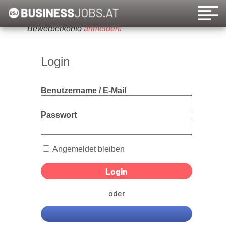
Um diese Funktion nutzen zu können, bitte ein
Bewerberkonto
anmelden!
Login
Benutzername / E-Mail
Passwort
Angemeldet bleiben
oder