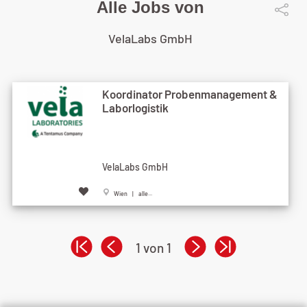
Alle Jobs von
VelaLabs GmbH
Koordinator Probenmanagement &
Laborlogistik
VelaLabs GmbH
Wien | alle...
1 von 1