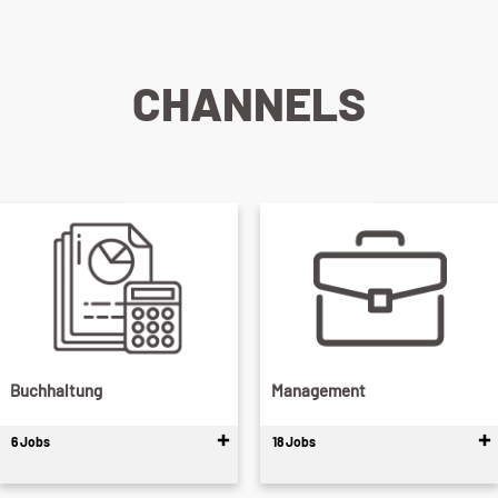
CHANNELS
Buchhaltung
Management
6 Jobs
18 Jobs