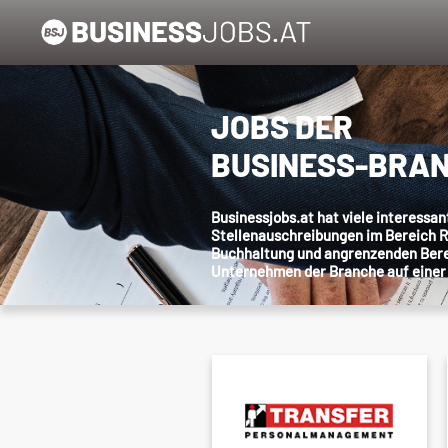
JOBS DER
BUSINESS-BRA
Businessjobs.at hat viele interessan
Stellenauschreibungen im Bereich 
Buchhaltung und angrenzenden Berei
Unternehmen der Branche auf einer