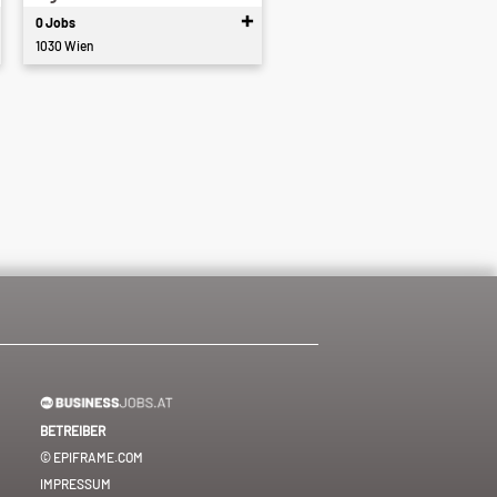
0 Jobs
1030 Wien
BETREIBER
© EPIFRAME.COM
IMPRESSUM