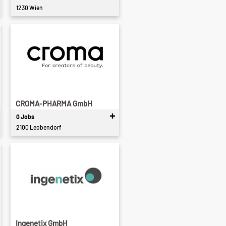
1230 Wien
CROMA-PHARMA GmbH
0 Jobs
2100 Leobendorf
Ingenetix GmbH