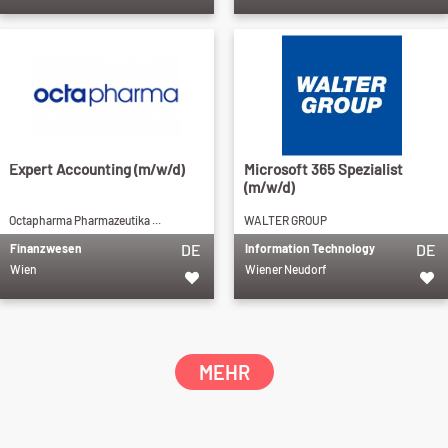
Expert Accounting (m/w/d)
Microsoft 365 Spezialist
(m/w/d)
Octapharma Pharmazeutika ...
WALTER GROUP
DE
DE
Finanzwesen
Information Technology
Wien
Wiener Neudorf
MEHR