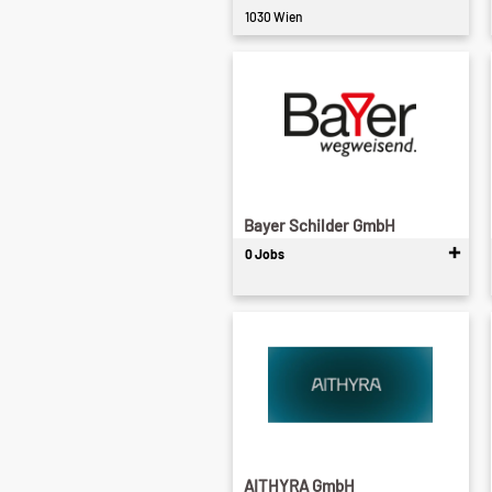
1030 Wien
Bayer Schilder GmbH
0 Jobs
AITHYRA GmbH