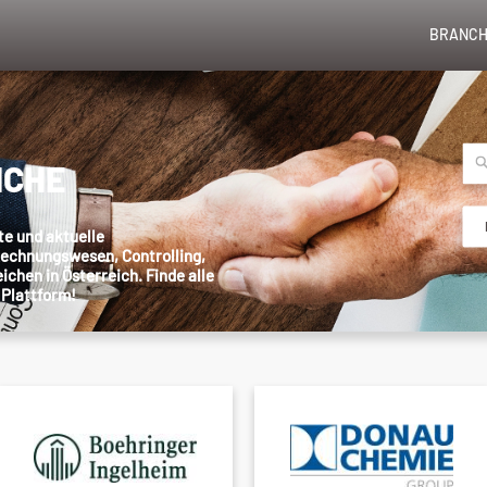
BRANCH
NCHE
te und aktuelle
Rechnungswesen, Controlling,
chen in Österreich. Finde alle
 Plattform!