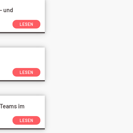
- und
LESEN
LESEN
 Teams im
LESEN