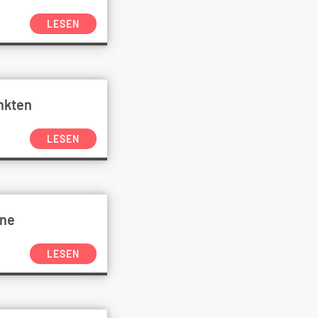
LESEN
unkten
LESEN
ine
LESEN