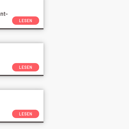
nt-
LESEN
LESEN
LESEN