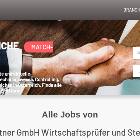
BRANCH
NCHE
MATCH-
te und aktuelle
Rechnungswesen, Controlling,
chen in Österreich. Finde alle
 Plattform!
Alle Jobs von
tner GmbH Wirtschaftsprüfer und St