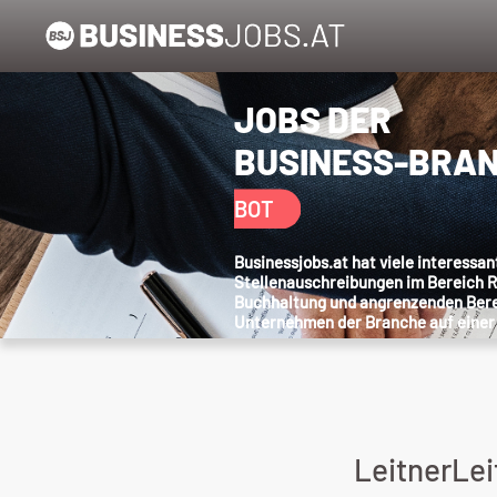
JOBS DER
BUSINESS-BRA
BOT
Businessjobs.at hat viele interessan
Stellenauschreibungen im Bereich 
Buchhaltung und angrenzenden Berei
Unternehmen der Branche auf einer
LeitnerLei