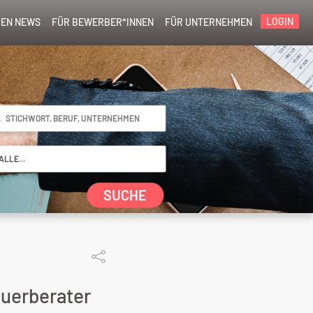
LOGIN
EN NEWS
FÜR BEWERBER*INNEN
FÜR UNTERNEHMEN
SUCHE
euerberater