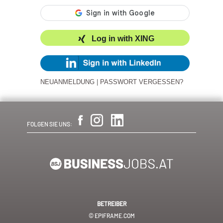
Log in with XING
NEUANMELDUNG
|
PASSWORT VERGESSEN?
FOLGEN SIE UNS:
BETREIBER
© EPIFRAME.COM