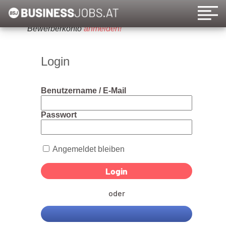
Um diese Funktion nutzen zu können, bitte ein
Bewerberkonto
anmelden!
Login
Benutzername / E-Mail
Passwort
Angemeldet bleiben
oder