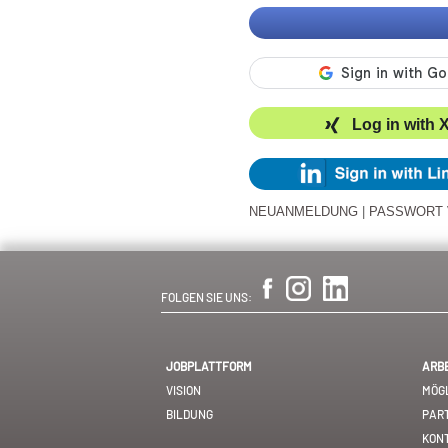
Log in with 
NEUANMELDUNG
|
PASSWORT
FOLGEN SIE UNS:
JOBPLATTFORM
ARB
VISION
MÖGL
BILDUNG
PAR
KON