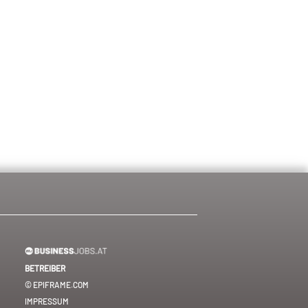
BETREIBER
© EPIFRAME.COM
IMPRESSUM