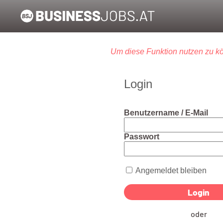
Um diese Funktion nutzen zu kö
Login
Benutzername / E-Mail
Passwort
Angemeldet bleiben
oder