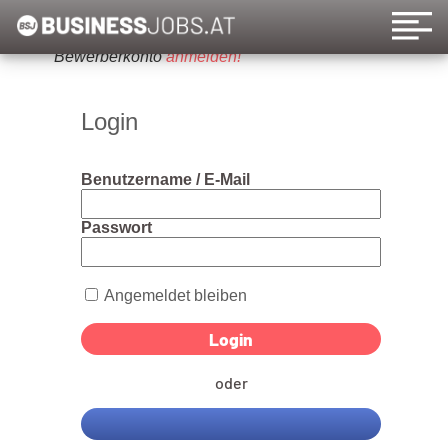
Um diese Funktion nutzen zu können, bitte ein
Bewerberkonto
anmelden!
Login
Benutzername / E-Mail
Passwort
Angemeldet bleiben
oder