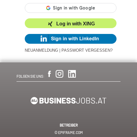
Log in with XING
NEUANMELDUNG
|
PASSWORT VERGESSEN?
FOLGEN SIE UNS:
BETREIBER
© EPIFRAME.COM